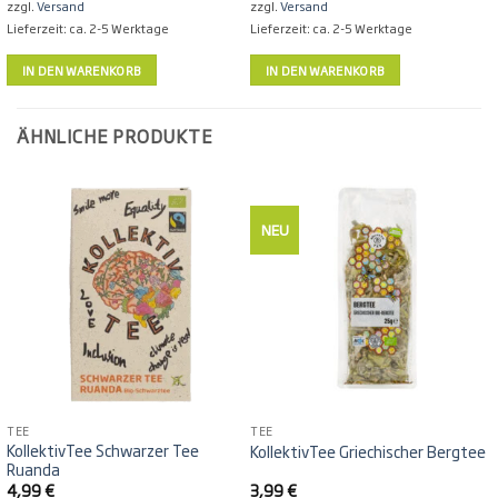
zzgl.
Versand
zzgl.
Versand
Lieferzeit: ca. 2-5 Werktage
Lieferzeit: ca. 2-5 Werktage
IN DEN WARENKORB
IN DEN WARENKORB
ÄHNLICHE PRODUKTE
NEU
TEE
TEE
KollektivTee Schwarzer Tee
KollektivTee Griechischer Bergtee
Ruanda
4,99
€
3,99
€