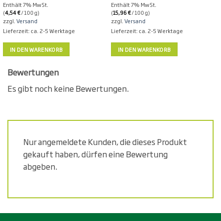
Enthält 7% MwSt.
Enthält 7% MwSt.
(
4,54
€
/ 100 g)
(
15,96
€
/ 100 g)
(
zzgl.
Versand
zzgl.
Versand
Lieferzeit: ca. 2-5 Werktage
Lieferzeit: ca. 2-5 Werktage
IN DEN WARENKORB
IN DEN WARENKORB
Bewertungen
Es gibt noch keine Bewertungen.
Nur angemeldete Kunden, die dieses Produkt
gekauft haben, dürfen eine Bewertung
abgeben.