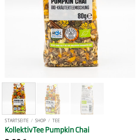
STARTSEITE
/
SHOP
/
TEE
KollektivTee Pumpkin Chai