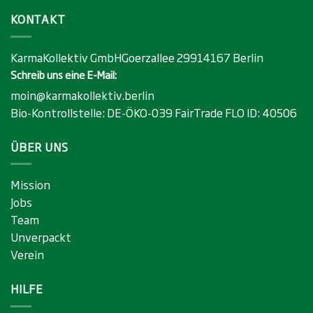
KONTAKT
KarmaKollektiv GmbHGoerzallee 29914167 Berlin
Schreib uns eine E-Mail:
moin@karmakollektiv.berlin
Bio-Kontrollstelle:
DE-ÖKO-039
FairTrade FLO ID:
40506
ÜBER UNS
Mission
Jobs
Team
Unverpackt
Verein
HILFE