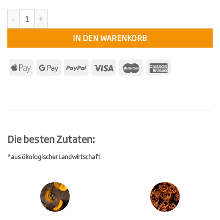
KollektivTee Pumpkin Chai Menge
IN DEN WARENKORB
Die besten Zutaten:
*aus ökologischer Landwirtschaft