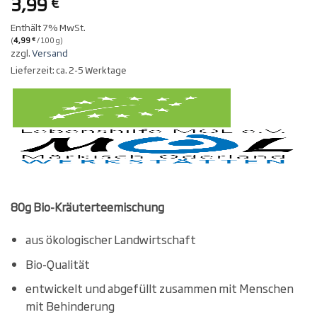
3,99
€
Enthält 7% MwSt.
(
4,99
/ 100 g)
€
zzgl.
Versand
Lieferzeit: ca. 2-5 Werktage
80g Bio-Kräuterteemischung
aus ökologischer Landwirtschaft
Bio-Qualität
entwickelt und abgefüllt zusammen mit Menschen
mit Behinderung