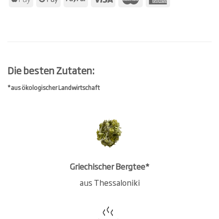
Die besten Zutaten:
*aus ökologischer Landwirtschaft
Griechischer Bergtee*
aus Thessaloniki