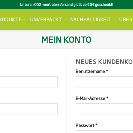
Unseren CO2-neutralen Versand gibt’s ab 60€ geschenkt!
RODUKTE
UNVERPACKT
NACHHALTIGKEIT
ÜBER
MEIN KONTO
NEUES KUNDENKO
erforderlich
Benutzername
*
erforderlich
E-Mail-Adresse
*
erforderlich
Passwort
*