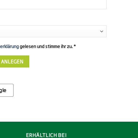
erklärung
gelesen und stimme ihr zu.
*
 ANLEGEN
gle
ERHÄLTLICH BEI