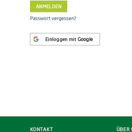
ANMELDEN
Passwort vergessen?
Google
Einloggen mit
KONTAKT
ÜBER 