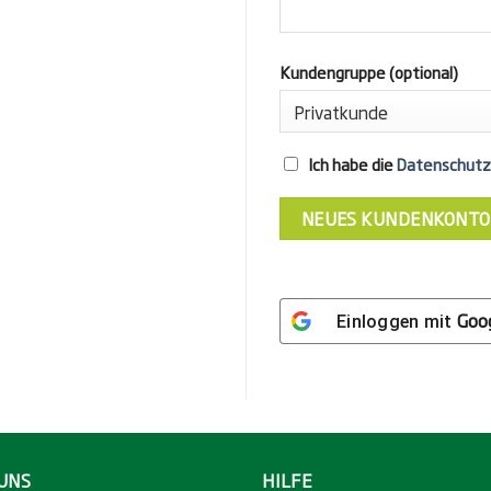
Kundengruppe
(optional)
Ich habe die
Datenschutz
NEUES KUNDENKONTO
Goo
Einloggen mit
UNS
HILFE