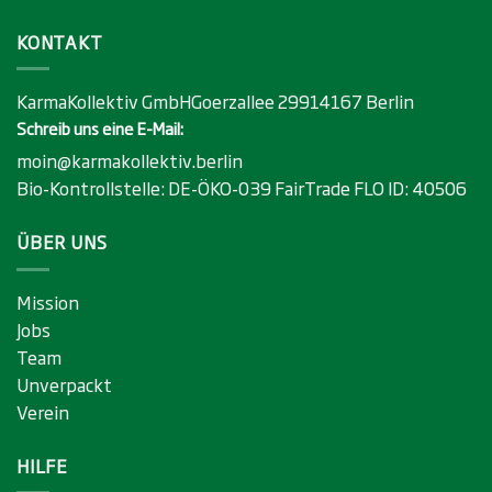
KONTAKT
KarmaKollektiv GmbHGoerzallee 29914167 Berlin
Schreib uns eine E-Mail:
moin@karmakollektiv.berlin
Bio-Kontrollstelle:
DE-ÖKO-039
FairTrade FLO ID:
40506
ÜBER UNS
Mission
Jobs
Team
Unverpackt
Verein
HILFE