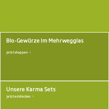
Bio-Gewürze im Mehrwegglas
Jetzt shoppen
Unsere Karma Sets
Jetzt entdecken