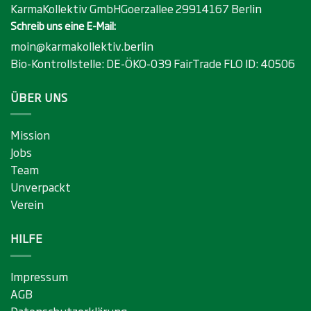
KarmaKollektiv GmbHGoerzallee 29914167 Berlin
Schreib uns eine E-Mail:
moin@karmakollektiv.berlin
Bio-Kontrollstelle:
DE-ÖKO-039
FairTrade FLO ID:
40506
ÜBER UNS
Mission
Jobs
Team
Unverpackt
Verein
HILFE
Impressum
AGB
Datenschutzerklärung