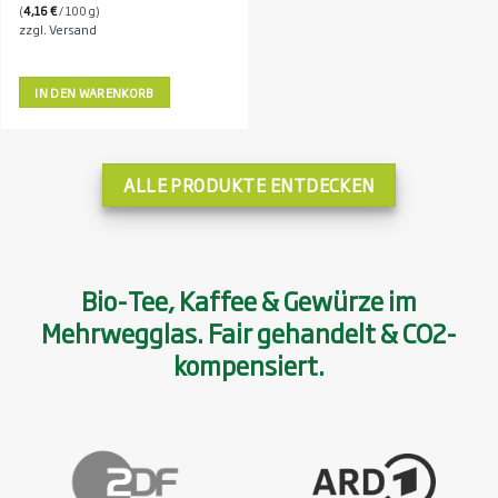
(
4,16
€
/ 100 g)
zzgl.
Versand
IN DEN WARENKORB
ALLE PRODUKTE ENTDECKEN
Bio-Tee, Kaffee & Gewürze im
Mehrwegglas. Fair gehandelt & CO2-
kompensiert.