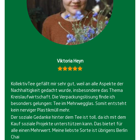
Viktoria Heyn
Bewertet
5.00
mit
KollektivTee gefällt mir sehr gut, weil an alle Aspekte der
von 5
Nachhaltigkeit gedacht wurde, insbesondere das Thema
Kreislaufwirtschaft. Die Verpackungslösung finde ich
besonders gelungen: Tee im Mehrwegglas. Somit entsteht
kein nerviger Plastikmüll mehr.
Der soziale Gedanke hinter dem Tee ist toll, da ich mit dem
Kauf soziale Projekte unterstützen kann. Das bietet für
alle einen Mehrwert. Meine liebste Sorte ist übrigens Berlin
Chai