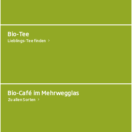
Bio-Tee
Lieblings-Tee finden
Bio-Café im Mehrwegglas
Zu allen Sorten