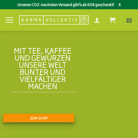
Zum
Unseren CO2-neutralen Versand gibt’s ab 60€ geschenkt!
X
Inhalt
springen
MIT TEE, KAFFEE
UND GEWÜRZEN
UNSERE WELT
BUNTER UND
VIELFÄLTIGER
MACHEN
ZUM SHOP