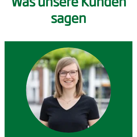
Was unsere Kunden
sagen