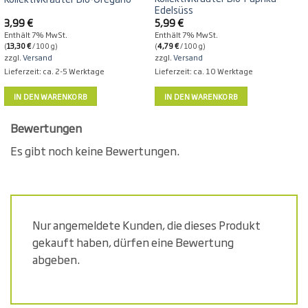
Edelsüss
3,99
€
5,99
€
Enthält 7% MwSt.
Enthält 7% MwSt.
(
13,30
€
/ 100 g)
(
4,79
€
/ 100 g)
(
zzgl.
Versand
zzgl.
Versand
Lieferzeit: ca. 2-5 Werktage
Lieferzeit: ca. 10 Werktage
IN DEN WARENKORB
IN DEN WARENKORB
Bewertungen
Es gibt noch keine Bewertungen.
Nur angemeldete Kunden, die dieses Produkt
gekauft haben, dürfen eine Bewertung
abgeben.