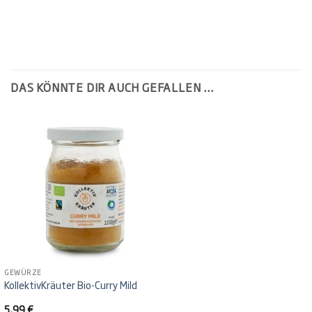
DAS KÖNNTE DIR AUCH GEFALLEN …
GEWÜRZE
KollektivKräuter Bio-Curry Mild
5,99
€