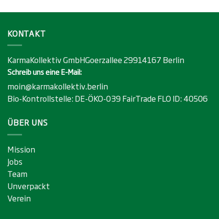
KONTAKT
KarmaKollektiv GmbHGoerzallee 29914167 Berlin
Schreib uns eine E-Mail:
moin@karmakollektiv.berlin
Bio-Kontrollstelle:
DE-ÖKO-039
FairTrade FLO ID:
40506
ÜBER UNS
Mission
Jobs
Team
Unverpackt
Verein