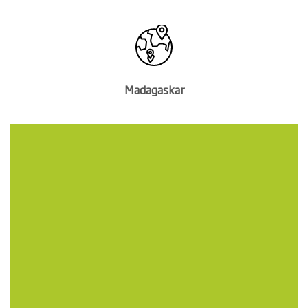
Madagaskar