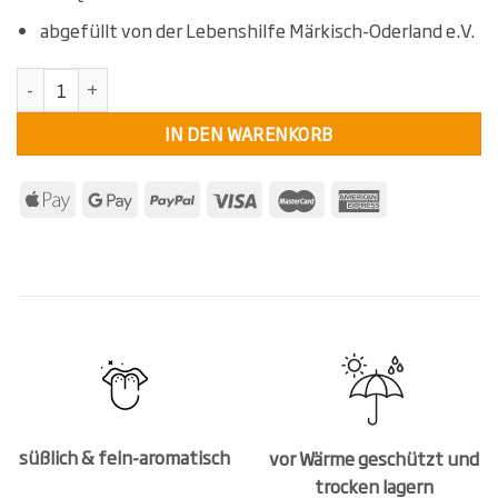
abgefüllt von der Lebenshilfe Märkisch-Oderland e.V.
KollektivKräuter Bio-Zimt Ceylon Menge
IN DEN WARENKORB
süßlich & fein-aromatisch
vor Wärme geschützt und
trocken lagern