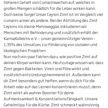
höheren Gehalt von Cumarinwerten auf, welches in
großen Mengen schädlich für die Leber wirken kann.
Doch keine Sorge! Unser Ceylon Zimt ist im Vergleich viel
cumarin-armer als andere. Bei der Abfüllung des Zimt
Ceylons ins kleine Mehrwegglas inkludieren wir
Menschen mit Behinderung und zusätzlich erhält der
KarmaKollektiv e.V. – unser gemeinnütziger Verein –
1,35% des Umsatzes zur Förderung von sozialen und
ökologischen Projekten.
Nun noch ein paar Fakten dazu, wie positive Zimt auf
deinen Körper wirken kann. Heutzutage wissen wir, dass
Zimt gegen Bakterien, Viren und Pilze wirkt und
zusätzlich entzündungshemmend ist. Außerdem kann
dir Zimt besonders gut helfen, wenn du dich für die
Arbeit oder auf das Lernen konzentrieren musst, denn
Zimt wirkt als wahrer Booster für deine
Aufmerksamkeit & Konzentrationsfähigkeit. Unsere
Geheimtipp für die Küche: Zimt schmeckt wahnsinnig