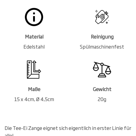
Material
Reinigung
Edelstahl
Spülmaschinenfest
Maße
Gewicht
15 x 4cm, Ø 4,5cm
20g
Die Tee-Ei Zange eignet sich eigentlich in erster Linie für
alle!