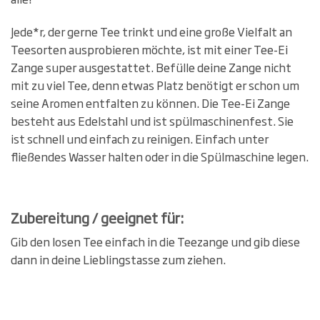
Jede*r, der gerne Tee trinkt und eine große Vielfalt an
Teesorten ausprobieren möchte, ist mit einer Tee-Ei
Zange super ausgestattet. Befülle deine Zange nicht
mit zu viel Tee, denn etwas Platz benötigt er schon um
seine Aromen entfalten zu können. Die Tee-Ei Zange
besteht aus Edelstahl und ist spülmaschinenfest. Sie
ist schnell und einfach zu reinigen. Einfach unter
fließendes Wasser halten oder in die Spülmaschine legen.
Zubereitung / geeignet für:
Gib den losen Tee einfach in die Teezange und gib diese
dann in deine Lieblingstasse zum ziehen.