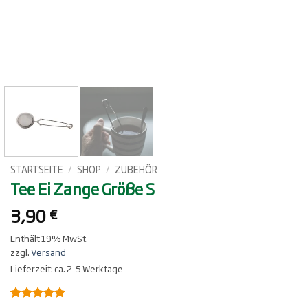
STARTSEITE
/
SHOP
/
ZUBEHÖR
Tee Ei Zange Größe S
3,90
€
Enthält 19% MwSt.
zzgl.
Versand
Lieferzeit: ca. 2-5 Werktage