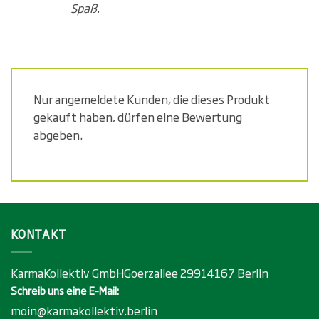
Spaß.
Nur angemeldete Kunden, die dieses Produkt
gekauft haben, dürfen eine Bewertung
abgeben.
KONTAKT
KarmaKollektiv GmbHGoerzallee 29914167 Berlin
Schreib uns eine E-Mail:
moin@karmakollektiv.berlin