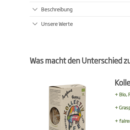
Beschreibung
Unsere Werte
Was macht den Unterschied z
Koll
+ Bio,
+ Gras
+ faire