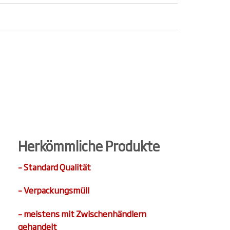
Herkömmliche Produkte
– Standard Qualität
– Verpackungsmüll
– meistens mit Zwischenhändlern
gehandelt