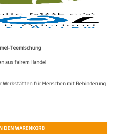
mmel-Teemischung
n aus fairem Handel
ner Werkstätten für Menschen mit Behinderung
mmel Menge
IN DEN WARENKORB