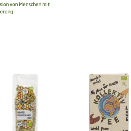
usion von Menschen mit
erung