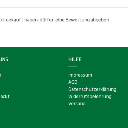
ukt gekauft haben, dürfen eine Bewertung abgeben.
UNS
HILFE
n
Impressum
AGB
Datenschutzerklärung
ackt
Widerrufsbelehrung
Versand