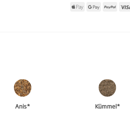
Anis*
Kümmel*