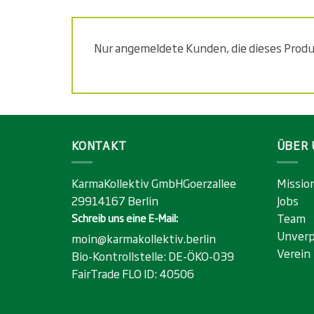
Nur angemeldete Kunden, die dieses Prod
KONTAKT
ÜBER 
KarmaKollektiv GmbHGoerzallee
Missio
29914167 Berlin
Jobs
Team
Schreib uns eine E-Mail:
Unverp
moin@karmakollektiv.berlin
Verein
Bio-Kontrollstelle:
DE-ÖKO-039
FairTrade FLO ID:
40506