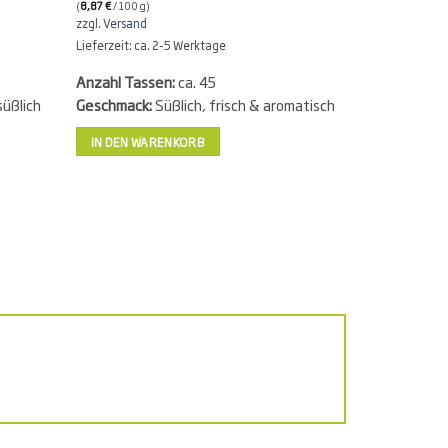
(
8,87
€
/ 100 g)
zzgl.
Versand
Lieferzeit: ca. 2-5 Werktage
Anzahl Tassen:
ca. 45
süßlich
Geschmack:
Süßlich, frisch & aromatisch
IN DEN WARENKORB