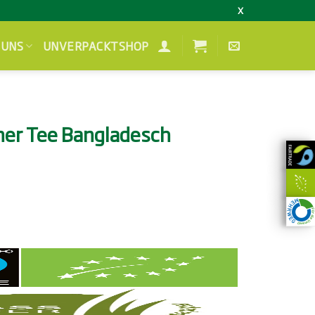
X
 UNS
UNVERPACKTSHOP
ner Tee Bangladesch