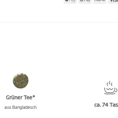
Grüner Tee*
ca. 74 Ta
aus Bangladesch