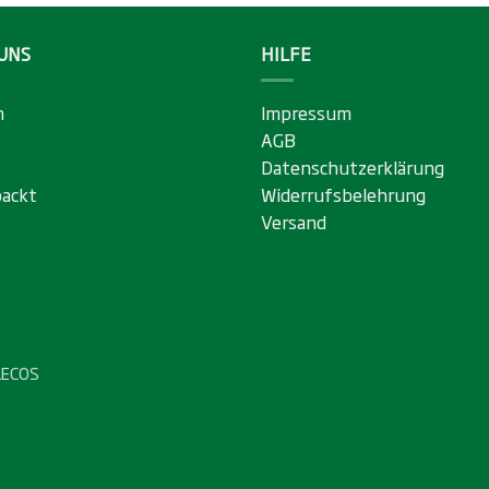
UNS
HILFE
n
Impressum
AGB
Datenschutzerklärung
ackt
Widerrufsbelehrung
Versand
LECOS