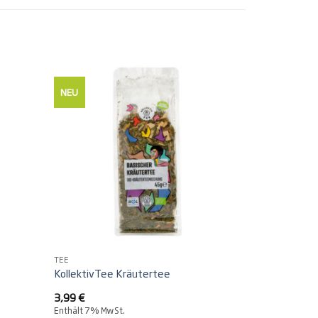
NEU
TEE
KollektivTee Kräutertee
3,99
€
Enthält 7% MwSt.