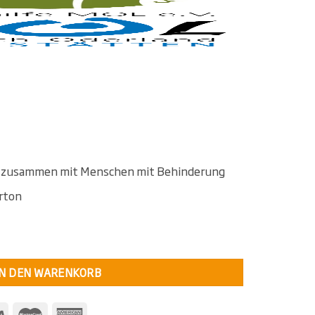
lt zusammen mit Menschen mit Behinderung
rton
adesch Menge
IN DEN WARENKORB