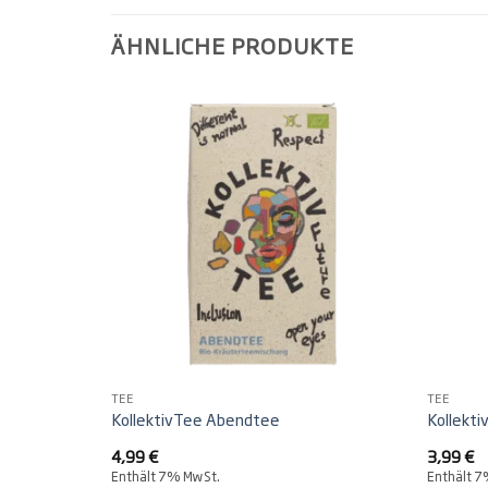
ÄHNLICHE PRODUKTE
TEE
TEE
KollektivTee Abendtee
Kollekt
4,99
€
3,99
€
Enthält 7% MwSt.
Enthält 