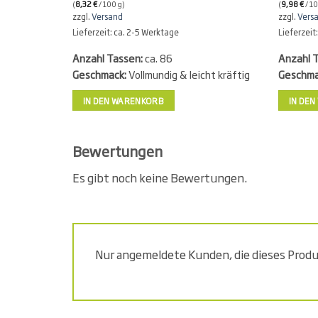
(
8,32
€
/ 100 g)
(
9,98
€
/ 10
zzgl.
Versand
zzgl.
Vers
Lieferzeit: ca. 2-5 Werktage
Lieferzeit
Anzahl Tassen:
ca. 86
Anzahl 
Geschmack:
Vollmundig & leicht kräftig
Geschma
IN DEN WARENKORB
IN DE
Bewertungen
Es gibt noch keine Bewertungen.
Nur angemeldete Kunden, die dieses Prod