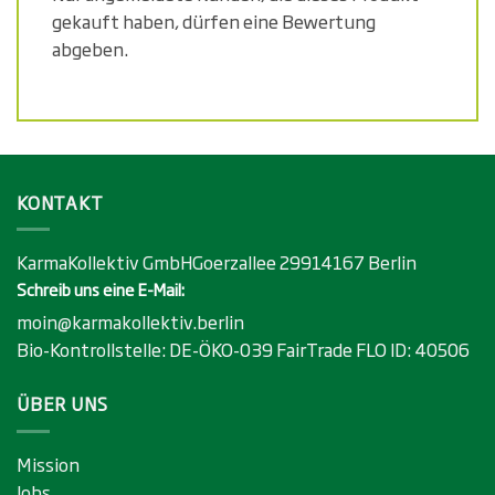
gekauft haben, dürfen eine Bewertung
abgeben.
KONTAKT
KarmaKollektiv GmbHGoerzallee 29914167 Berlin
Schreib uns eine E-Mail:
moin@karmakollektiv.berlin
Bio-Kontrollstelle:
DE-ÖKO-039
FairTrade FLO ID:
40506
ÜBER UNS
Mission
Jobs