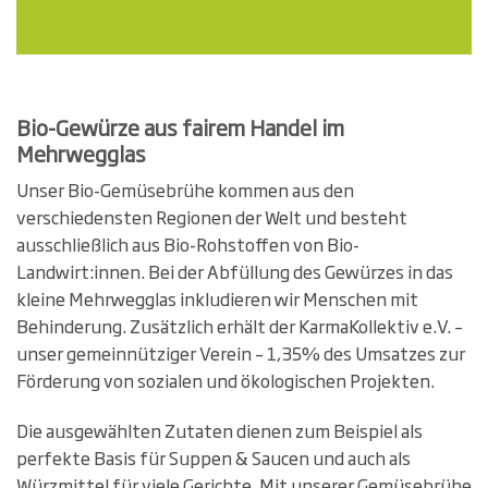
Bio-Gewürze aus fairem Handel im
Mehrwegglas
Unser Bio-Gemüsebrühe kommen aus den
verschiedensten Regionen der Welt und besteht
ausschließlich aus Bio-Rohstoffen von Bio-
Landwirt:innen. Bei der Abfüllung des Gewürzes in das
kleine Mehrwegglas inkludieren wir Menschen mit
Behinderung. Zusätzlich erhält der KarmaKollektiv e.V. –
unser gemeinnütziger Verein – 1,35% des Umsatzes zur
Förderung von sozialen und ökologischen Projekten.
Die ausgewählten Zutaten dienen zum Beispiel als
perfekte Basis für Suppen & Saucen und auch als
Würzmittel für viele Gerichte. Mit unserer Gemüsebrühe