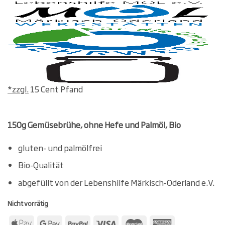
*zzgl.
15 Cent Pfand
150g Gemüsebrühe, ohne Hefe und Palmöl, Bio
gluten- und palmölfrei
Bio-Qualität
abgefüllt von der Lebenshilfe Märkisch-Oderland e.V.
Nicht vorrätig