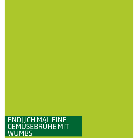
ENDLICH MAL EINE
GEMÜSEBRÜHE MIT
WUMBS