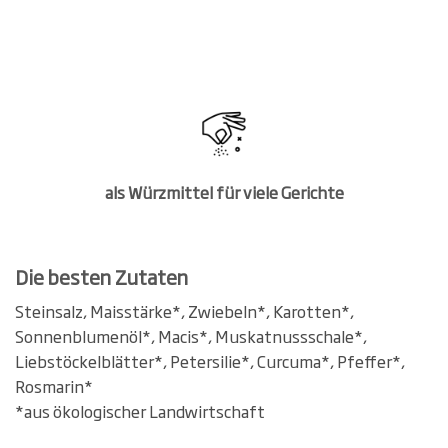
als Würzmittel für viele Gerichte
Die besten Zutaten
Steinsalz, Maisstärke*, Zwiebeln*, Karotten*,
Sonnenblumenöl*, Macis*, Muskatnussschale*,
Liebstöckelblätter*, Petersilie*, Curcuma*, Pfeffer*,
Rosmarin*
*aus ökologischer Landwirtschaft