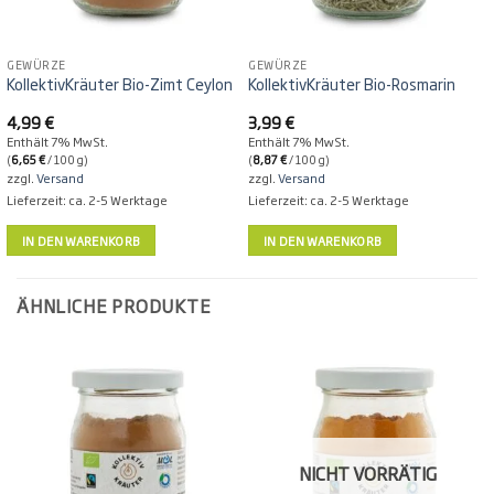
GEWÜRZE
GEWÜRZE
KollektivKräuter Bio-Zimt Ceylon
KollektivKräuter Bio-Rosmarin
4,99
€
3,99
€
Enthält 7% MwSt.
Enthält 7% MwSt.
(
6,65
€
/ 100 g)
(
8,87
€
/ 100 g)
zzgl.
Versand
zzgl.
Versand
Lieferzeit: ca. 2-5 Werktage
Lieferzeit: ca. 2-5 Werktage
IN DEN WARENKORB
IN DEN WARENKORB
ÄHNLICHE PRODUKTE
NICHT VORRÄTIG