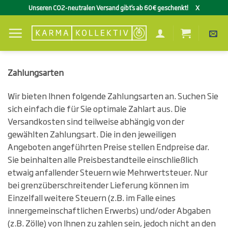
Zum
Unseren CO2-neutralen Versand gibt’s ab 60€ geschenkt!
X
Inhalt
springen
Zahlungsarten
Wir bieten Ihnen folgende Zahlungsarten an. Suchen Sie
sich einfach die für Sie optimale Zahlart aus. Die
Versandkosten sind teilweise abhängig von der
gewählten Zahlungsart. Die in den jeweiligen
Angeboten angeführten Preise stellen Endpreise dar.
Sie beinhalten alle Preisbestandteile einschließlich
etwaig anfallender Steuern wie Mehrwertsteuer. Nur
bei grenzüberschreitender Lieferung können im
Einzelfall weitere Steuern (z.B. im Falle eines
innergemeinschaftlichen Erwerbs) und/oder Abgaben
(z.B. Zölle) von Ihnen zu zahlen sein, jedoch nicht an den