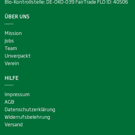
Bio-Kontrollstelle:
DE-ÖKO-039
FairTrade FLO ID:
40506
ÜBER UNS
Mission
Jobs
Team
Unverpackt
Verein
HILFE
Impressum
AGB
Datenschutzerklärung
Widerrufsbelehrung
Versand