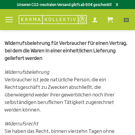
Zum
Unseren CO2-neutralen Versand gibt’s ab 60€ geschenkt!
X
Inhalt
springen
Widerrufsbelehrung für Verbraucher für einen Vertrag,
bei dem die Waren in einer einheitlichen Lieferung
geliefert werden
Widerrufsbelehrung
Verbraucher ist jede natürliche Person, die ein
Rechtsgeschäft zu Zwecken abschließt, die
überwiegend weder ihrer gewerblichen noch ihrer
selbständigen beruflichen Tätigkeit zugerechnet
werden können.
Widerrufsrecht
Sie haben das Recht, binnen vierzehn Tagen ohne