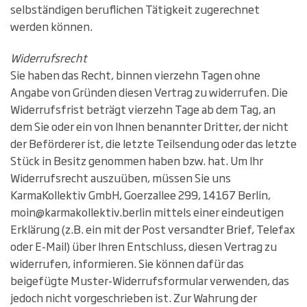
selbständigen beruflichen Tätigkeit zugerechnet
werden können.
Widerrufsrecht
Sie haben das Recht, binnen vierzehn Tagen ohne
Angabe von Gründen diesen Vertrag zu widerrufen. Die
Widerrufsfrist beträgt vierzehn Tage ab dem Tag, an
dem Sie oder ein von Ihnen benannter Dritter, der nicht
der Beförderer ist, die letzte Teilsendung oder das letzte
Stück in Besitz genommen haben bzw. hat. Um Ihr
Widerrufsrecht auszuüben, müssen Sie uns
KarmaKollektiv GmbH, Goerzallee 299, 14167 Berlin,
moin@karmakollektiv.berlin mittels einer eindeutigen
Erklärung (z.B. ein mit der Post versandter Brief, Telefax
oder E-Mail) über Ihren Entschluss, diesen Vertrag zu
widerrufen, informieren. Sie können dafür das
beigefügte Muster-Widerrufsformular verwenden, das
jedoch nicht vorgeschrieben ist. Zur Wahrung der