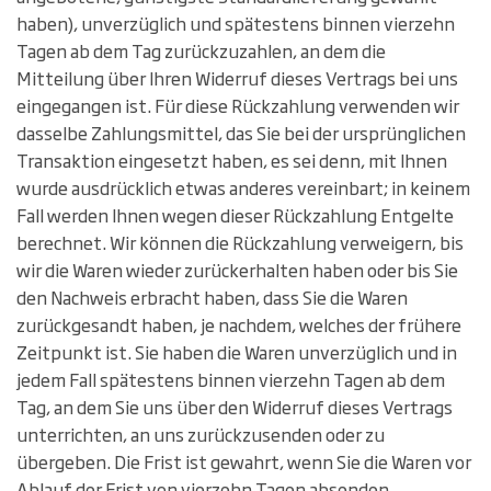
haben), unverzüglich und spätestens binnen vierzehn
Tagen ab dem Tag zurückzuzahlen, an dem die
Mitteilung über Ihren Widerruf dieses Vertrags bei uns
eingegangen ist. Für diese Rückzahlung verwenden wir
dasselbe Zahlungsmittel, das Sie bei der ursprünglichen
Transaktion eingesetzt haben, es sei denn, mit Ihnen
wurde ausdrücklich etwas anderes vereinbart; in keinem
Fall werden Ihnen wegen dieser Rückzahlung Entgelte
berechnet. Wir können die Rückzahlung verweigern, bis
wir die Waren wieder zurückerhalten haben oder bis Sie
den Nachweis erbracht haben, dass Sie die Waren
zurückgesandt haben, je nachdem, welches der frühere
Zeitpunkt ist. Sie haben die Waren unverzüglich und in
jedem Fall spätestens binnen vierzehn Tagen ab dem
Tag, an dem Sie uns über den Widerruf dieses Vertrags
unterrichten, an uns zurückzusenden oder zu
übergeben. Die Frist ist gewahrt, wenn Sie die Waren vor
Ablauf der Frist von vierzehn Tagen absenden.