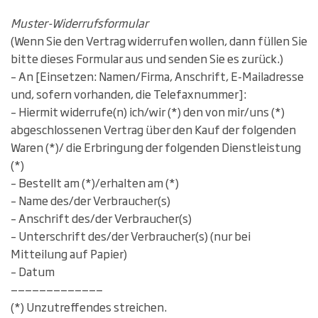
Muster-Widerrufsformular
(Wenn Sie den Vertrag widerrufen wollen, dann füllen Sie
bitte dieses Formular aus und senden Sie es zurück.)
– An [Einsetzen: Namen/Firma, Anschrift, E-Mailadresse
und, sofern vorhanden, die Telefaxnummer]:
– Hiermit widerrufe(n) ich/wir (*) den von mir/uns (*)
abgeschlossenen Vertrag über den Kauf der folgenden
Waren (*)/ die Erbringung der folgenden Dienstleistung
(*)
– Bestellt am (*)/erhalten am (*)
– Name des/der Verbraucher(s)
– Anschrift des/der Verbraucher(s)
– Unterschrift des/der Verbraucher(s) (nur bei
Mitteilung auf Papier)
– Datum
—————————————
(*) Unzutreffendes streichen.