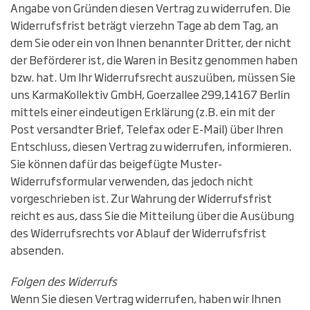
Angabe von Gründen diesen Vertrag zu widerrufen. Die
Widerrufsfrist beträgt vierzehn Tage ab dem Tag, an
dem Sie oder ein von Ihnen benannter Dritter, der nicht
der Beförderer ist, die Waren in Besitz genommen haben
bzw. hat. Um Ihr Widerrufsrecht auszuüben, müssen Sie
uns KarmaKollektiv GmbH, Goerzallee 299,14167 Berlin
mittels einer eindeutigen Erklärung (z.B. ein mit der
Post versandter Brief, Telefax oder E-Mail) über Ihren
Entschluss, diesen Vertrag zu widerrufen, informieren.
Sie können dafür das beigefügte Muster-
Widerrufsformular verwenden, das jedoch nicht
vorgeschrieben ist. Zur Wahrung der Widerrufsfrist
reicht es aus, dass Sie die Mitteilung über die Ausübung
des Widerrufsrechts vor Ablauf der Widerrufsfrist
absenden.
Folgen des Widerrufs
Wenn Sie diesen Vertrag widerrufen, haben wir Ihnen