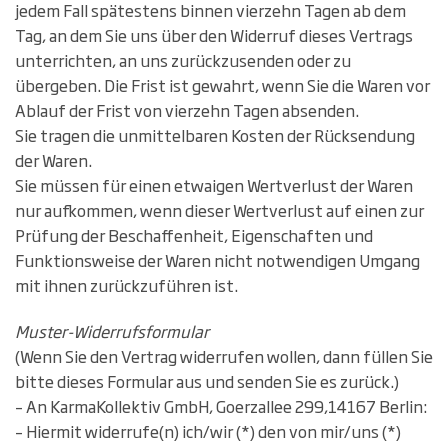
jedem Fall spätestens binnen vierzehn Tagen ab dem
Tag, an dem Sie uns über den Widerruf dieses Vertrags
unterrichten, an uns zurückzusenden oder zu
übergeben. Die Frist ist gewahrt, wenn Sie die Waren vor
Ablauf der Frist von vierzehn Tagen absenden.
Sie tragen die unmittelbaren Kosten der Rücksendung
der Waren.
Sie müssen für einen etwaigen Wertverlust der Waren
nur aufkommen, wenn dieser Wertverlust auf einen zur
Prüfung der Beschaffenheit, Eigenschaften und
Funktionsweise der Waren nicht notwendigen Umgang
mit ihnen zurückzuführen ist.
Muster-Widerrufsformular
(Wenn Sie den Vertrag widerrufen wollen, dann füllen Sie
bitte dieses Formular aus und senden Sie es zurück.)
– An KarmaKollektiv GmbH, Goerzallee 299,14167 Berlin:
– Hiermit widerrufe(n) ich/wir (*) den von mir/uns (*)