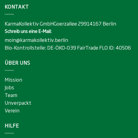
KONTAKT
KarmaKollektiv GmbHGoerzallee 29914167 Berlin
Schreib uns eine E-Mail:
moin@karmakollektiv.berlin
Bio-Kontrollstelle:
DE-ÖKO-039
FairTrade FLO ID:
40506
ÜBER UNS
Mission
Jobs
Team
Unverpackt
Verein
HILFE