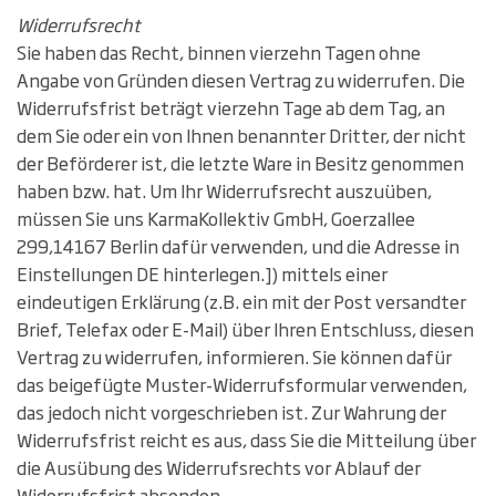
Widerrufsrecht
Sie haben das Recht, binnen vierzehn Tagen ohne
Angabe von Gründen diesen Vertrag zu widerrufen. Die
Widerrufsfrist beträgt vierzehn Tage ab dem Tag, an
dem Sie oder ein von Ihnen benannter Dritter, der nicht
der Beförderer ist, die letzte Ware in Besitz genommen
haben bzw. hat. Um Ihr Widerrufsrecht auszuüben,
müssen Sie uns KarmaKollektiv GmbH, Goerzallee
299,14167 Berlin dafür verwenden, und die Adresse in
Einstellungen DE hinterlegen.]) mittels einer
eindeutigen Erklärung (z.B. ein mit der Post versandter
Brief, Telefax oder E-Mail) über Ihren Entschluss, diesen
Vertrag zu widerrufen, informieren. Sie können dafür
das beigefügte Muster-Widerrufsformular verwenden,
das jedoch nicht vorgeschrieben ist. Zur Wahrung der
Widerrufsfrist reicht es aus, dass Sie die Mitteilung über
die Ausübung des Widerrufsrechts vor Ablauf der
Widerrufsfrist absenden.