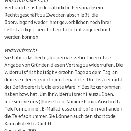
Widerrufsbelehrung
Verbraucher ist jede natürliche Person, die ein
Rechtsgeschäft zu Zwecken abschließt, die
überwiegend weder ihrer gewerblichen noch ihrer
selbständigen beruflichen Tätigkeit zugerechnet
werden können.
Widerrufsrecht
Sie haben das Recht, binnen vierzehn Tagen ohne
Angabe von Gründen diesen Vertrag zu widerrufen. Die
Widerrufsfrist beträgt vierzehn Tage ab dem Tag, an
dem Sie oder ein von Ihnen benannter Dritter, der nicht
der Beförderer ist, die erste Ware in Besitz genommen
haben bzw. hat. Um Ihr Widerrufsrecht auszuüben,
müssen Sie uns ([Einsetzen: Namen/Firma, Anschrift,
Telefonnummer, E-Mailadresse und, sofern vorhanden,
die Telefaxnummer. Sie können auch den shortcode
KarmaKollektiv GmbH
Goerzallee 299