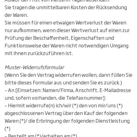
Sie tragen die unmittelbaren Kosten der Rücksendung
der Waren.
Sie müssen für einen etwaigen Wertverlust der Waren
nur aufkommen, wenn dieser Wertverlust auf einen zur
Prüfung der Beschaffenheit, Eigenschaften und
Funktionsweise der Waren nicht notwendigen Umgang
mit ihnen zurückzuführen ist.
Muster-Widerrufsformular
(Wenn Sie den Vertrag widerrufen wollen, dann füllen Sie
bitte dieses Formular aus und senden Sie es zurück.)
– An [Einsetzen: Namen/Firma, Anschrift, E-Mailadresse
und, sofern vorhanden, die Telefaxnummer]:
– Hiermit widerrufe(n) ich/wir (*) den von mir/uns (*)
abgeschlossenen Vertrag über den Kauf der folgenden
Waren (*)/ die Erbringung der folgenden Dienstleistung
(*)
– Bestellt am (*)/erhalten am (*)