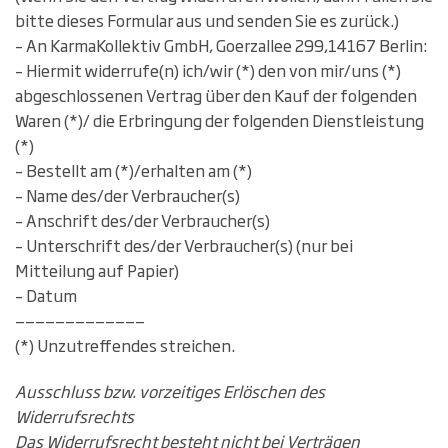
bitte dieses Formular aus und senden Sie es zurück.)
– An KarmaKollektiv GmbH, Goerzallee 299,14167 Berlin:
– Hiermit widerrufe(n) ich/wir (*) den von mir/uns (*)
abgeschlossenen Vertrag über den Kauf der folgenden
Waren (*)/ die Erbringung der folgenden Dienstleistung
(*)
– Bestellt am (*)/erhalten am (*)
– Name des/der Verbraucher(s)
– Anschrift des/der Verbraucher(s)
– Unterschrift des/der Verbraucher(s) (nur bei
Mitteilung auf Papier)
– Datum
—————————————
(*) Unzutreffendes streichen.
Ausschluss bzw. vorzeitiges Erlöschen des
Widerrufsrechts
Das Widerrufsrecht besteht nicht bei Verträgen