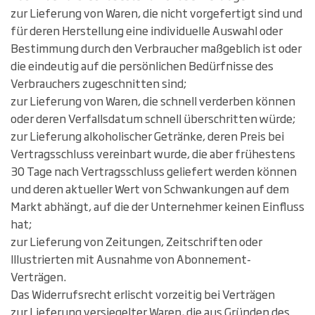
zur Lieferung von Waren, die nicht vorgefertigt sind und
für deren Herstellung eine individuelle Auswahl oder
Bestimmung durch den Verbraucher maßgeblich ist oder
die eindeutig auf die persönlichen Bedürfnisse des
Verbrauchers zugeschnitten sind;
zur Lieferung von Waren, die schnell verderben können
oder deren Verfallsdatum schnell überschritten würde;
zur Lieferung alkoholischer Getränke, deren Preis bei
Vertragsschluss vereinbart wurde, die aber frühestens
30 Tage nach Vertragsschluss geliefert werden können
und deren aktueller Wert von Schwankungen auf dem
Markt abhängt, auf die der Unternehmer keinen Einfluss
hat;
zur Lieferung von Zeitungen, Zeitschriften oder
Illustrierten mit Ausnahme von Abonnement-
Verträgen.
Das Widerrufsrecht erlischt vorzeitig bei Verträgen
zur Lieferung versiegelter Waren, die aus Gründen des