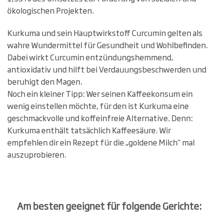
ökologischen Projekten.
Kurkuma und sein Hauptwirkstoff Curcumin gelten als
wahre Wundermittel für Gesundheit und Wohlbefinden.
Dabei wirkt Curcumin entzündungshemmend,
antioxidativ und hilft bei Verdauungsbeschwerden und
beruhigt den Magen.
Noch ein kleiner Tipp: Wer seinen Kaffeekonsum ein
wenig einstellen möchte, für den ist Kurkuma eine
geschmackvolle und koffeinfreie Alternative. Denn:
Kurkuma enthält tatsächlich Kaffeesäure. Wir
empfehlen dir ein Rezept für die „goldene Milch“ mal
auszuprobieren.
Am besten geeignet für folgende Gerichte: