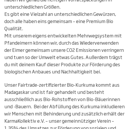
unterschiedlichen Größen.
Es gibt eine Vielzahl an unterschiedlichen Gewürzen,
doch alle haben eins gemeinsam – eine Premium Bio
Qualität.
Mit unserem eigens entwickelten Mehrwegsystem mit
Pfandeimern können wir, durch das Wiederverwenden
der Eimer gemeinsam unsere CO2 Emissionen verringern
und tuen so der Umwelt etwas Gutes. Außerdem trägst
du mit deinem Kauf dieser Produkte zur Förderung des
biologischen Anbaues und Nachhaltigkeit bei.
Unser Fairtrade-zertifizierter Bio-Kurkuma kommt aus
Madagaskar und ist fair gehandelt und besteht
ausschließlich aus Bio-Rohstoffen von Bio-Bäuerinnen
und -Bauern. Bei der Abfüllung des Kurkuma inkludieren
wir Menschen mit Behinderung und zusätzlich erhält der
KarmaKollektiv e.V. – unser gemeinnütziger Verein –
1,35% des Umsatzes zur Förderung von sozialen und