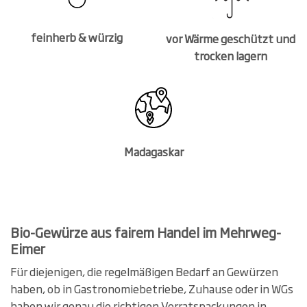
feinherb & würzig
vor Wärme geschützt und
trocken lagern
Madagaskar
Bio-Gewürze aus fairem Handel im Mehrweg-
Eimer
Für diejenigen, die regelmäßigen Bedarf an Gewürzen
haben, ob in Gastronomiebetriebe, Zuhause oder in WGs
haben wir genau die richtigen Vorratspackungen in