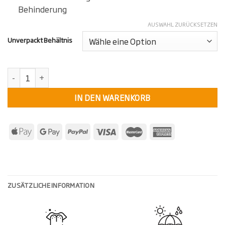
Behinderung
AUSWAHL ZURÜCKSETZEN
Unverpackt Behältnis
KollektivKräuter Bio Kurkuma (Unverpackt) Menge
IN DEN WARENKORB
ZUSÄTZLICHE INFORMATION