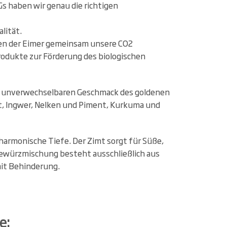
s haben wir genau die richtigen
lität.
en der Eimer gemeinsam unsere CO2
odukte zur Förderung des biologischen
en unverwechselbaren Geschmack des goldenen
at, Ingwer, Nelken und Piment, Kurkuma und
armonische Tiefe. Der Zimt sorgt für Süße,
Gewürzmischung besteht ausschließlich aus
mit Behinderung.
e: