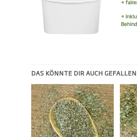
+ faire
+ Inkl
Behind
DAS KÖNNTE DIR AUCH GEFALLEN