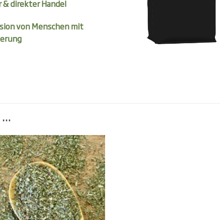
r & direkter Handel
usion von Menschen mit
erung
 …