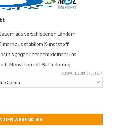
kt
Bauern aus verschiedenen Ländern
imern aus stabilem Kunststoff
parnis gegenüber dem kleinen Glas
t mit Menschen mit Behinderung
AUSWAHL ZURÜCKSETZEN
pice (Unverpackt) Menge
IN DEN WARENKORB