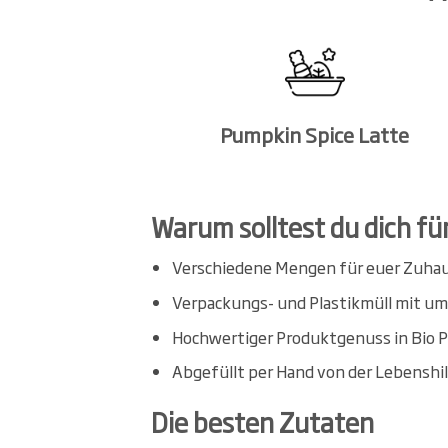
Pumpkin Spice Latte
Warum solltest du dich fü
Verschiedene Mengen für euer Zuhaus
Verpackungs- und Plastikmüll mit 
Hochwertiger Produktgenuss in Bio 
Abgefüllt per Hand von der Lebenshil
Die besten Zutaten