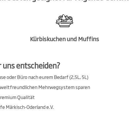
Kürbiskuchen und Muffins
r uns entscheiden?
e oder Büro nach eurem Bedarf (2,5L, 5L)
umweltfreundlichen Mehrwegsystem sparen
Premium Qualität
fe Märkisch-Oderland e.V.