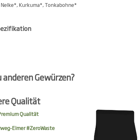
, Nelke*, Kurkuma*, Tonkabohne*
ezifikation
u anderen Gewürzen?
re Qualität
 Premium Qualität
weg-Eimer #ZeroWaste