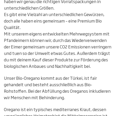
haben wir genau die richtigen Vorratspackungen in
unterschiedlichen Größen.
Es gibt eine Vielzahl an unterschiedlichen Gewürzen,
doch alle haben eins gemeinsam – eine Premium Bio
Qualität.
Mit unserem eigens entwickelten Mehrwegsystem mit
Pfandeimern können wir, durch das Wiederverwenden
der Eimer gemeinsam unsere CO2 Emissionen verringern
und tuen so der Umwelt etwas Gutes. Außerdem trägst
du mit deinem Kauf dieser Produkte zur Förderung des
biologischen Anbaues und Nachhaltigkeit bei.
Unser Bio-Oregano kommt aus der Türkei, ist fair
gehandelt und besteht ausschließlich aus Bio-
Rohstoffen. Bei der Abfüllung des Oreganos inkludieren
wir Menschen mit Behinderung.
Oregano ist ein typisches mediterranes Kraut, dessen
ursprüngliches Heimatgebiet die Mittelmeerregion ist.