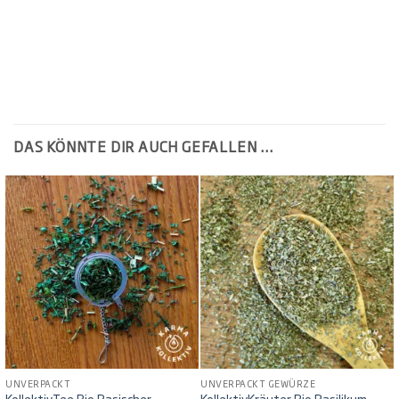
DAS KÖNNTE DIR AUCH GEFALLEN …
UNVERPACKT
UNVERPACKT GEWÜRZE
KollektivTee Bio Basischer
KollektivKräuter Bio Basilikum