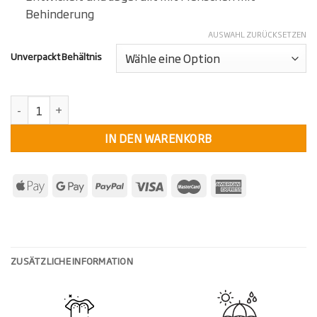
Behinderung
AUSWAHL ZURÜCKSETZEN
Unverpackt Behältnis
KollektivKräuter Bio Oregano (Unverpackt) Menge
IN DEN WARENKORB
ZUSÄTZLICHE INFORMATION