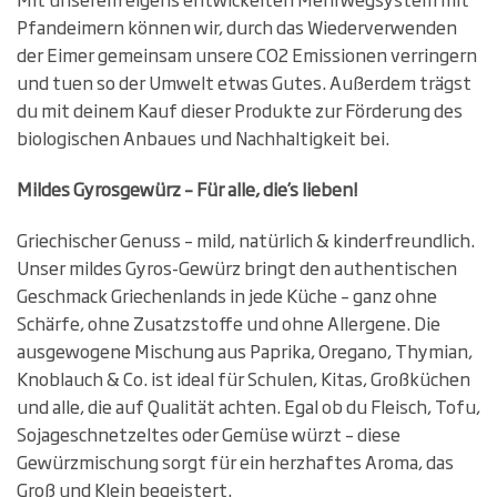
Pfandeimern können wir, durch das Wiederverwenden
der Eimer gemeinsam unsere CO2 Emissionen verringern
und tuen so der Umwelt etwas Gutes. Außerdem trägst
du mit deinem Kauf dieser Produkte zur Förderung des
biologischen Anbaues und Nachhaltigkeit bei.
Mildes Gyrosgewürz – Für alle, die’s lieben!
Griechischer Genuss – mild, natürlich & kinderfreundlich.
Unser mildes Gyros-Gewürz bringt den authentischen
Geschmack Griechenlands in jede Küche – ganz ohne
Schärfe, ohne Zusatzstoffe und ohne Allergene. Die
ausgewogene Mischung aus Paprika, Oregano, Thymian,
Knoblauch & Co. ist ideal für Schulen, Kitas, Großküchen
und alle, die auf Qualität achten. Egal ob du Fleisch, Tofu,
Sojageschnetzeltes oder Gemüse würzt – diese
Gewürzmischung sorgt für ein herzhaftes Aroma, das
Groß und Klein begeistert.