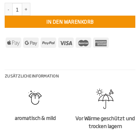
KollektivKräuter Bio Gyros Gewürz (Unverpackt) Menge
IN DEN WARENKORB
ZUSÄTZLICHE INFORMATION
aromatisch & mild
Vor Wärme geschützt und
trocken lagern