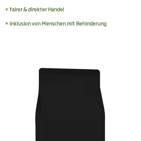
+ fairer & direkter Handel
+ Inklusion von Menschen mit Behinderung