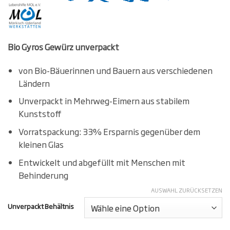
Bio Gyros Gewürz unverpackt
von Bio-Bäuerinnen und Bauern aus verschiedenen
Ländern
Unverpackt in Mehrweg-Eimern aus stabilem
Kunststoff
Vorratspackung: 33% Ersparnis gegenüber dem
kleinen Glas
Entwickelt und abgefüllt mit Menschen mit
Behinderung
AUSWAHL ZURÜCKSETZEN
Unverpackt Behältnis