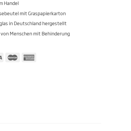
em Handel
osebeutel mit Graspapierkarton
glas in Deutschland hergestellt
t von Menschen mit Behinderung