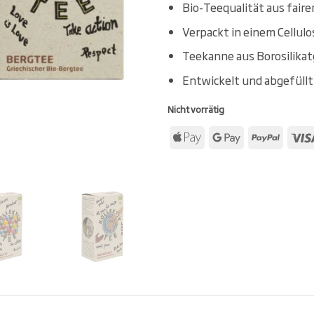
Bio-Teequalität aus fair
Verpackt in einem Cellul
Teekanne aus Borosilikat
Entwickelt und abgefüll
Nicht vorrätig