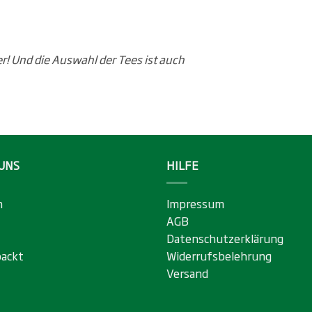
r! Und die Auswahl der Tees ist auch
UNS
HILFE
n
Impressum
AGB
Datenschutzerklärung
ackt
Widerrufsbelehrung
Versand