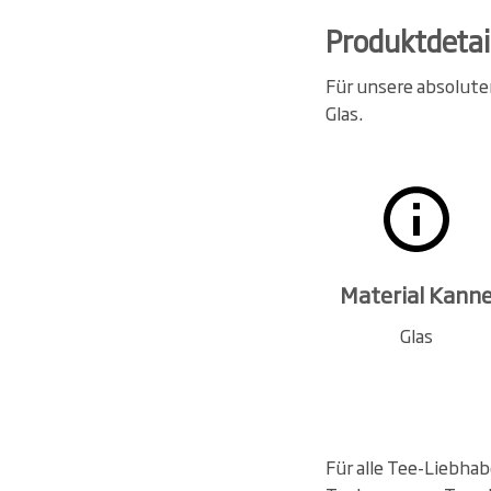
Produktdetai
Für unsere absolute
Glas.
Material Kann
Glas
Für alle Tee-Liebhab