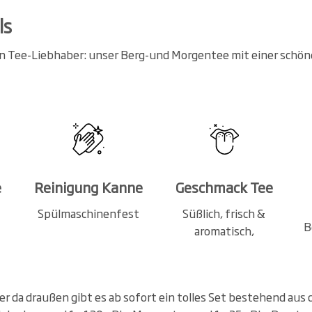
ls
n Tee-Liebhaber: unser Berg-und Morgentee mit einer schö
e
Reinigung Kanne
Geschmack Tee
Spülmaschinenfest
Süßlich, frisch &
B
aromatisch,
er da draußen gibt es ab sofort ein tolles Set bestehend au