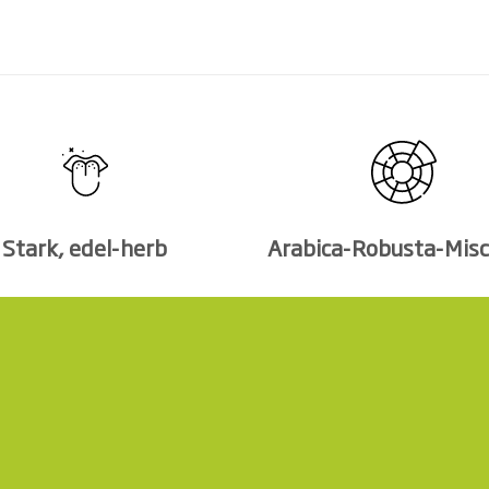
Stark, edel-herb
Arabica-Robusta-Mis