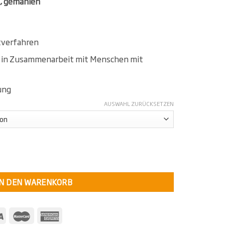
, gemahlen
verfahren
t in Zusammenarbeit mit Menschen mit
ung
AUSWAHL ZURÜCKSETZEN
en Menge
IN DEN WARENKORB