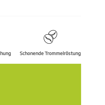
chung
Schonende Trommelröstung