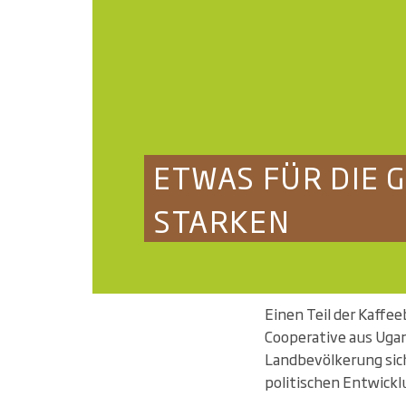
ETWAS FÜR DIE 
STARKEN
Einen Teil der Kaffe
Cooperative aus Ugan
Landbevölkerung siche
politischen Entwick