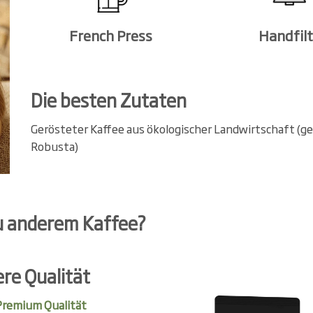
French Press
Handfil
Die besten Zutaten
Gerösteter Kaffee aus ökologischer Landwirtschaft (
Robusta)
u anderem Kaffee?
re Qualität
 Premium Qualität