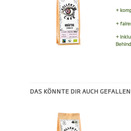
+ komp
+ faire
+ Inkl
Behind
DAS KÖNNTE DIR AUCH GEFALLEN