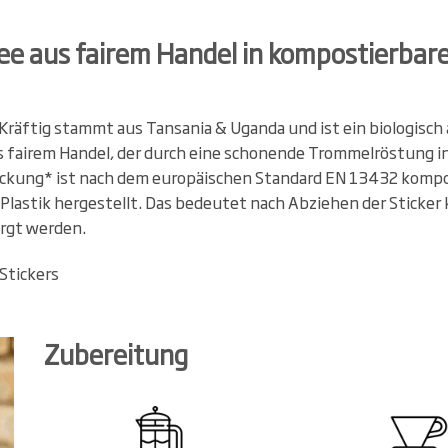
ee aus fairem Handel in kompostierbar
 Kräftig stammt aus Tansania & Uganda und ist ein biologisc
 fairem Handel, der durch eine schonende Trommelröstung in
ackung* ist nach dem europäischen Standard EN 13432 komp
 Plastik hergestellt. Das bedeutet nach Abziehen der Sticker
orgt werden.
Stickers
Zubereitung