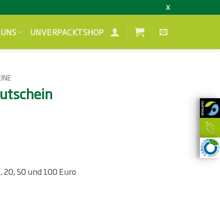
X
 UNS
UNVERPACKTSHOP
INE
Gutschein
Preisspanne:
10,00 €
bis
100,00 €
, 20, 50 und 100 Euro