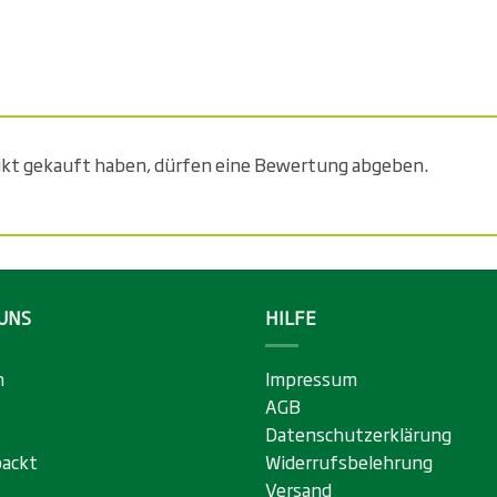
ukt gekauft haben, dürfen eine Bewertung abgeben.
UNS
HILFE
n
Impressum
AGB
Datenschutzerklärung
ackt
Widerrufsbelehrung
Versand