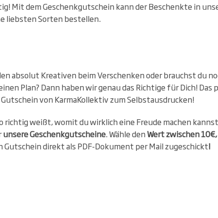
ig! Mit dem Geschenkgutschein kann der Beschenkte in uns
e liebsten Sorten bestellen.
den absolut Kreativen beim Verschenken oder brauchst du no
einen Plan? Dann haben wir genau das Richtige für Dich! Das
in Gutschein von KarmaKollektiv zum Selbstausdrucken!
o richtig weißt, womit du wirklich eine Freude machen kanns
r
unsere Geschenkgutscheine
. Wähle den
Wert zwischen 10€,
Gutschein direkt als PDF-Dokument per Mail zugeschickt
!