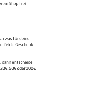
erem Shop frei
ch was für deine
 perfekte Geschenk
t, dann entscheide
 20€, 50€ oder 100€