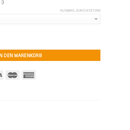
:)
AUSWAHL ZURÜCKSETZEN
e
IN DEN WARENKORB