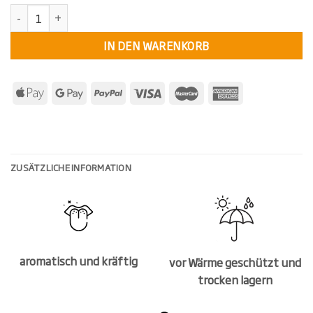
KollektivKräuter Bio-Gewürze Starter-Set Menge
IN DEN WARENKORB
ZUSÄTZLICHE INFORMATION
aromatisch und kräftig
vor Wärme geschützt und
trocken lagern