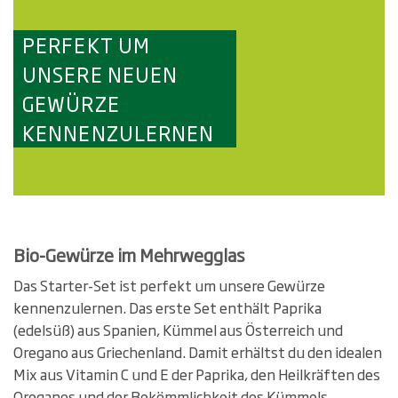
PERFEKT UM
UNSERE NEUEN
GEWÜRZE
KENNENZULERNEN
Bio-Gewürze im Mehrwegglas
Das Starter-Set ist perfekt um unsere Gewürze
kennenzulernen. Das erste Set enthält Paprika
(edelsüß) aus Spanien, Kümmel aus Österreich und
Oregano aus Griechenland. Damit erhältst du den idealen
Mix aus Vitamin C und E der Paprika, den Heilkräften des
Oreganos und der Bekömmlichkeit des Kümmels.