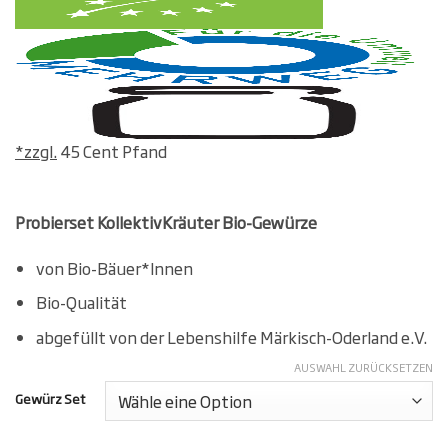
*zzgl.
45 Cent Pfand
Probierset
KollektivKräuter Bio-Gewürze
von Bio-Bäuer*Innen
Bio-Qualität
abgefüllt von der Lebenshilfe Märkisch-Oderland e.V.
AUSWAHL ZURÜCKSETZEN
Gewürz Set