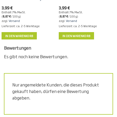
3,99
€
3,99
€
Enthält 7% MwSt.
Enthält 7% MwSt.
(
8,87
€
/ 100 g)
(
8,87
€
/ 100 g)
(
zzgl.
Versand
zzgl.
Versand
Lieferzeit: ca. 2-5 Werktage
Lieferzeit: ca. 2-5 Werktage
IN DEN WARENKORB
IN DEN WARENKORB
Bewertungen
Es gibt noch keine Bewertungen.
Nur angemeldete Kunden, die dieses Produkt
gekauft haben, dürfen eine Bewertung
abgeben.