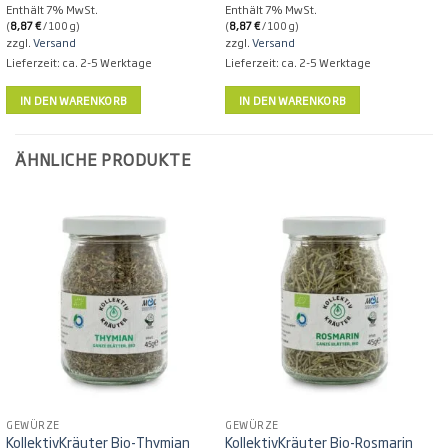
Enthält 7% MwSt.
Enthält 7% MwSt.
(
8,87
€
/ 100 g)
(
8,87
€
/ 100 g)
zzgl.
Versand
zzgl.
Versand
Lieferzeit: ca. 2-5 Werktage
Lieferzeit: ca. 2-5 Werktage
IN DEN WARENKORB
IN DEN WARENKORB
ÄHNLICHE PRODUKTE
GEWÜRZE
GEWÜRZE
KollektivKräuter Bio-Thymian
KollektivKräuter Bio-Rosmarin