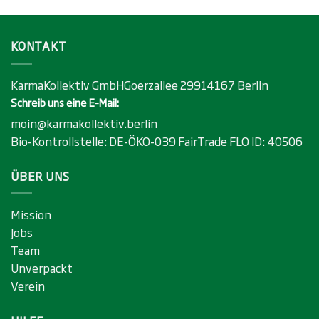
KONTAKT
KarmaKollektiv GmbHGoerzallee 29914167 Berlin
Schreib uns eine E-Mail:
moin@karmakollektiv.berlin
Bio-Kontrollstelle:
DE-ÖKO-039
FairTrade FLO ID:
40506
ÜBER UNS
Mission
Jobs
Team
Unverpackt
Verein