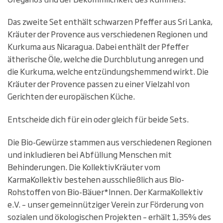
Das zweite Set enthält schwarzen Pfeffer aus Sri Lanka,
Kräuter der Provence aus verschiedenen Regionen und
Kurkuma aus Nicaragua. Dabei enthält der Pfeffer
ätherische Öle, welche die Durchblutung anregen und
die Kurkuma, welche entzündungshemmend wirkt. Die
Kräuter der Provence passen zu einer Vielzahl von
Gerichten der europäischen Küche.
Entscheide dich für ein oder gleich für beide Sets.
Die Bio-Gewürze stammen aus verschiedenen Regionen
und inkludieren bei Abfüllung Menschen mit
Behinderungen. Die KollektivKräuter vom
KarmaKollektiv bestehen ausschließlich aus Bio-
Rohstoffen von Bio-Bäuer*Innen. Der KarmaKollektiv
e.V. – unser gemeinnütziger Verein zur Förderung von
sozialen und ökologischen Projekten – erhält 1,35% des