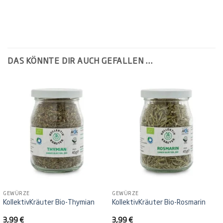
DAS KÖNNTE DIR AUCH GEFALLEN …
GEWÜRZE
GEWÜRZE
KollektivKräuter Bio-Thymian
KollektivKräuter Bio-Rosmarin
3,99
€
3,99
€